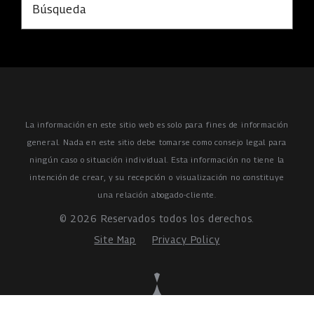
Búsqueda
La información en este sitio web es solo para fines de información
general. Nada en este sitio debe tomarse como consejo legal para
ningún caso o situación individual.
Esta información no tiene la
intención de crear, y su recepción o visualización no constituye
una relación abogado-cliente.
© 2026 Reservados todos los derechos.
Site Map
Privacy Policy